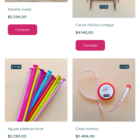
Estrella metal
$3.299,00
Cierre Pellizco vintage
Comprar
$4.140,00
Comprar
Agujas plásticas tricot
Cinta métrica
$3.299,00
$3.499,00