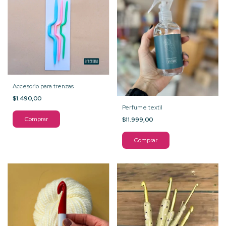
Accesorio para trenzas
$1.490,00
Perfume textil
$11.999,00