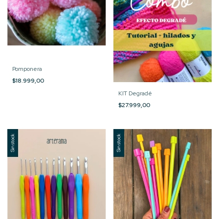
Pomponera
$18.999,00
KIT Degradé
$27.999,00
Sin stock
Sin stock