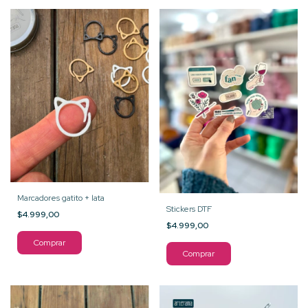
Marcadores gatito + lata
Stickers DTF
$4.999,00
$4.999,00