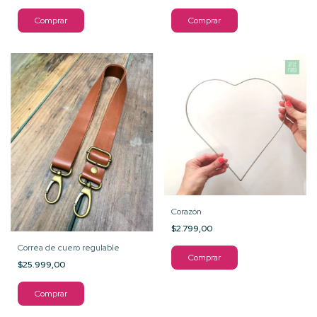
Comprar
Corazón
$2.799,00
Correa de cuero regulable
Comprar
$25.999,00