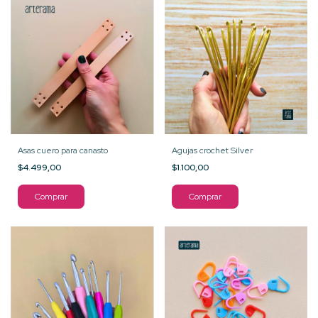
Asas cuero para canasto
Agujas crochet Silver
$4.499,00
$1.100,00
Comprar
Comprar