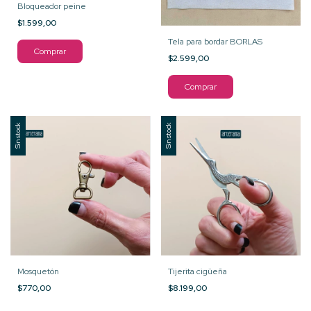
Bloqueador peine
$1.599,00
Tela para bordar BORLAS
Comprar
$2.599,00
Comprar
Sin stock
Sin stock
Mosquetón
Tijerita cigüeña
$770,00
$8.199,00