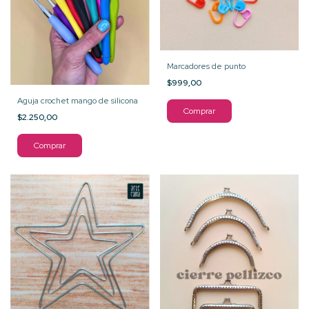
Marcadores de punto
$999,00
Aguja crochet mango de silicona
$2.250,00
Comprar