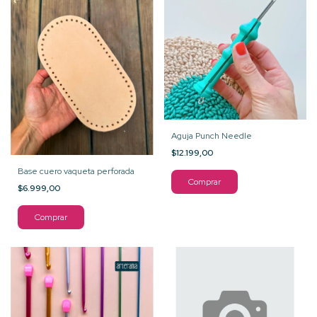
Aguja Punch Needle
$12.199,00
Base cuero vaqueta perforada
Comprar
$6.999,00
Comprar