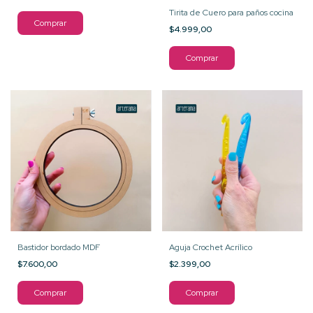
Tirita de Cuero para paños cocina
$4.999,00
Bastidor bordado MDF
Aguja Crochet Acrílico
$7.600,00
$2.399,00
Comprar
Comprar