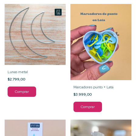
Lunas metal
$2.799,00
Marcadores punto + Lata
Comprar
$3.999,00
Comprar