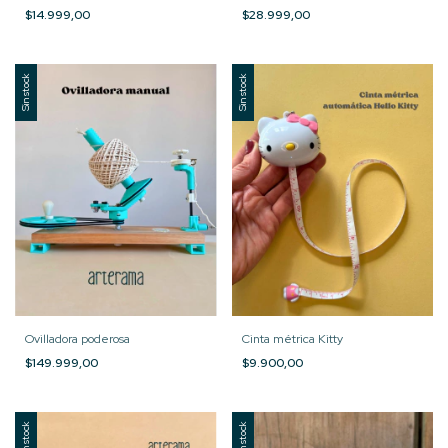
$14.999,00
$28.999,00
Sin stock
Sin stock
Ovilladora poderosa
Cinta métrica Kitty
$149.999,00
$9.900,00
Sin stock
Sin stock