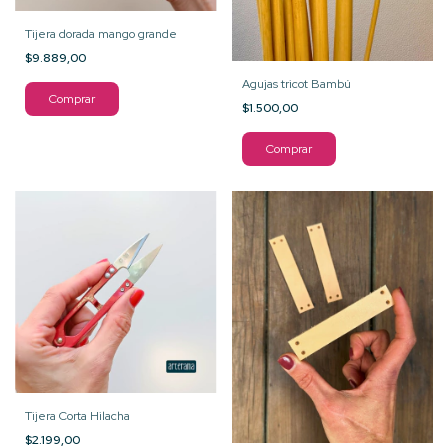
Tijera dorada mango grande
$9.889,00
Agujas tricot Bambú
$1.500,00
Comprar
Tijera Corta Hilacha
$2.199,00