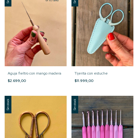
Aguja fieltro con mango madera
Tijerita con estuche
$2.699,00
$11.999,00
Sin stock
Sin stock