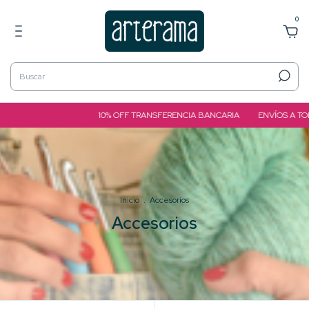
0
10% OFF TRANSFERENCIA BANCARIA
ENVÍOS A TODA ARGENTINA
Inicio
.
Accesorios
Accesorios