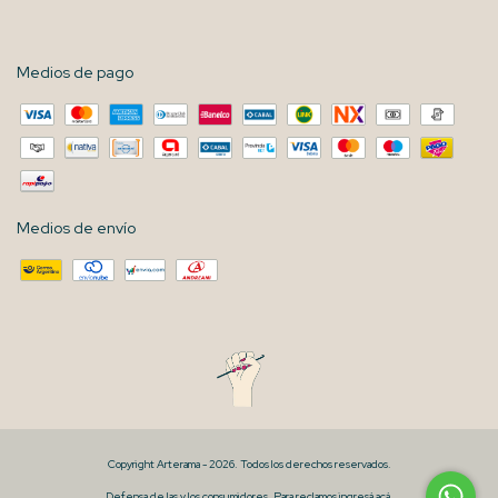
Medios de pago
Medios de envío
Copyright Arterama - 2026. Todos los derechos reservados.
Defensa de las y los consumidores. Para reclamos
ingresá acá.