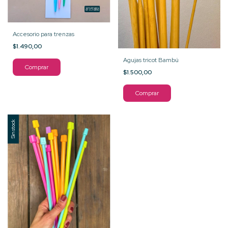
Accesorio para trenzas
$1.490,00
Agujas tricot Bambú
$1.500,00
Comprar
Sin stock