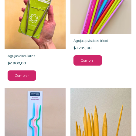
Agujas plásticas tricot
$3.299,00
Agujas circulares
Comprar
$2.900,00
Comprar