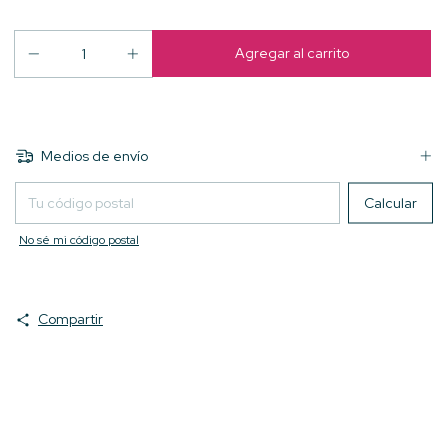
Medios de envío
Entregas para el CP:
Calcular
No sé mi código postal
Compartir