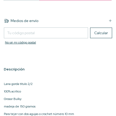
Medios de envío
Entregas para el CP:
Calcular
No sé mi código postal
Descripción
Lana gorda título 2/2
100% acrílico
Grosor Bulky
madeja de 150 gramos
Para tejer con dos agujas o crochet número 10 mm