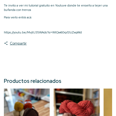
Te invito a ver mi tutorial gratuito en Youtuve donde te enseño a tejer una
bufanda con trenza
Para verlo entrá acá:
https://youtu.be/MvjtU35WAds?si=WtQw6GqrS1zZwpWd
Compartir
Productos relacionados