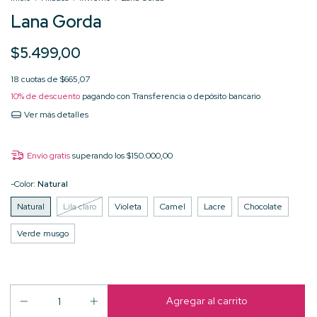
Lana Gorda
$5.499,00
18
cuotas de
$665,07
10% de descuento
pagando con Transferencia o depósito bancario
Ver más detalles
Envío gratis
superando los
$150.000,00
-Color:
Natural
Natural
Lila claro
Violeta
Camel
Lacre
Chocolate
Verde musgo